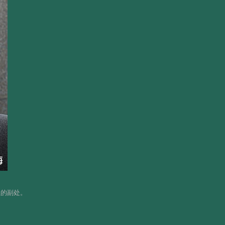
轻的副处。