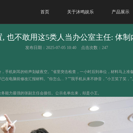
首页
关于沐鸣娱乐
产品展示
, 也不敢用这5类人当办公室主任: 体
发布日期：2025-07-05 10:40 点击次数：247
，手机刺耳的铃声划破夜空。"省里突击检查，一小时后到单位，材料马上准备
在电脑前修改汇报材料。"你怎么...？""我手机从来不静音，"小王笑了笑
业务能力最强的张副主任会接任。公示名单出来，却是小王。