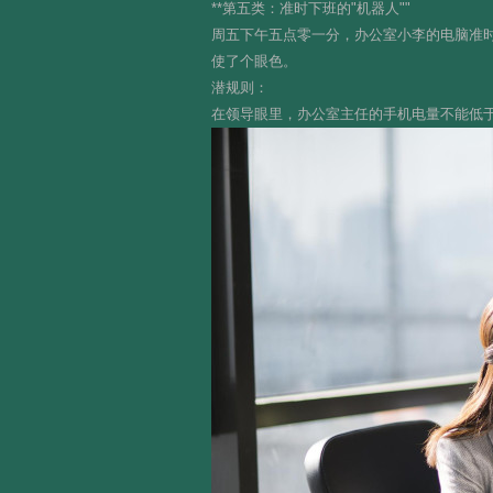
**第五类：准时下班的"机器人""
周五下午五点零一分，办公室小李的电脑准时
使了个眼色。
潜规则：
在领导眼里，办公室主任的手机电量不能低于