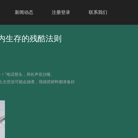
新闻动态
注册登录
联系我们
制内生存的残酷法则
！"电话那头，局长声音沙哑。
，"上次您说可能会抽查，我就把材料都准备好