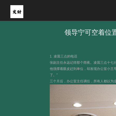
领导宁可空着位置
1. 凌晨三点的电话
张副主任永远记得那个雨夜。凌晨三点十七分
他强撑着眼皮赶到单位，却发现办公室小王早已
了。"
三个月后，办公室主任调任，所有人都以为