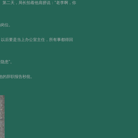
。第二天，局长拍着他肩膀说："老李啊，你
的岗位。
，以后要是当上办公室主任，所有事都得回
隐患"。
他的辞职报告秒批。