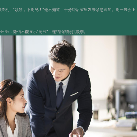
关机。"领导，下周见！"他不知道，十分钟后省里发来紧急通知。周一晨会上
50%，微信不能显示"离线"，连结婚都得挑淡季。